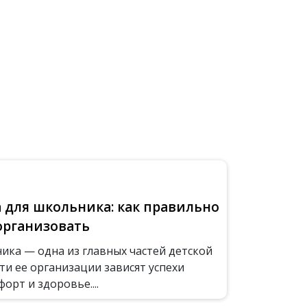
а для школьника: как правильно
организовать
ика — одна из главных частей детской
ти ее организации зависят успехи
форт и здоровье....