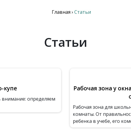
Главная
›
Статьи
Статьи
ф-купе
Рабочая зона у окн
ь внимание: определяем
Рабочая зона для школьн
комнаты. От правильнос
ребенка в учебе, его ком