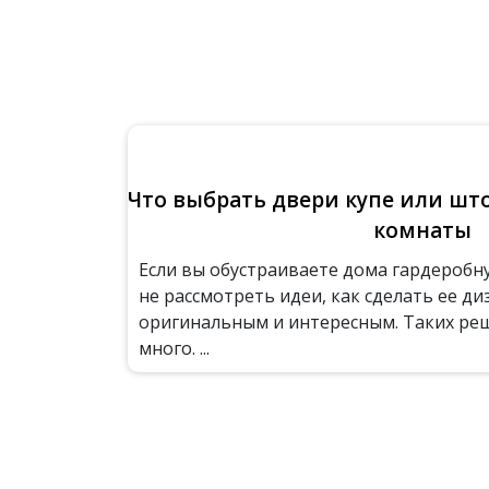
Что выбрать двери купе или шт
комнаты
Если вы обустраиваете дома гардеробн
не рассмотреть идеи, как сделать ее ди
оригинальным и интересным. Таких ре
много. ...