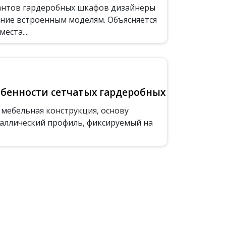
антов гардеробных шкафов дизайнеры
ние встроенным моделям. Объясняется
ста....
бенности сетчатых гардеробных
 мебельная конструкция, основу
аллический профиль, фиксируемый на