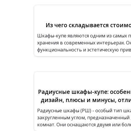
Из чего складывается стоим
Шкафы-купе являются одним из самых 
хранения в современных интерьерах. О
функциональность и эстетическую привл
Радиусные шкафы-купе: особен
дизайн, плюсы и минусы, отл
Радиусные шкафы (РШ) - особый тип шк
закругленным углом, предназначенный д
комнат. Они оснащаются двумя или более