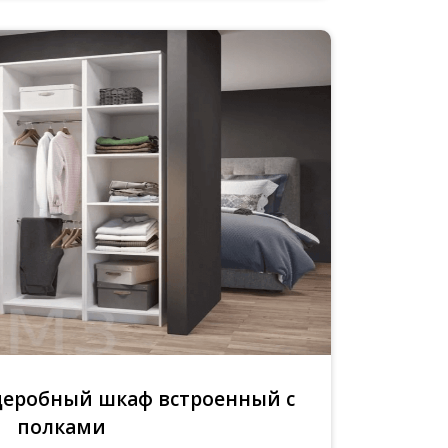
деробный шкаф встроенный с
полками