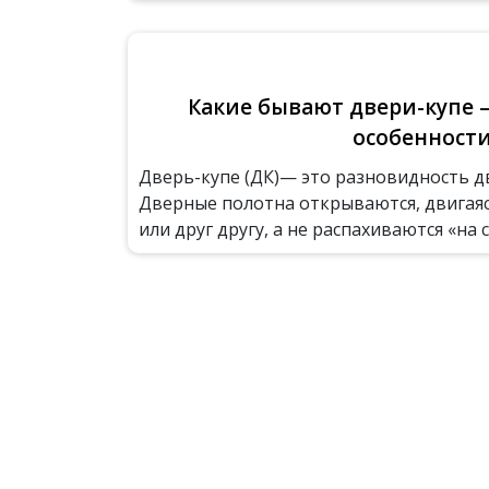
Какие бывают двери-купе –
особенност
Дверь-купе (ДК)— это разновидность д
Дверные полотна открываются, двигаяс
или друг другу, а не распахиваются «на се