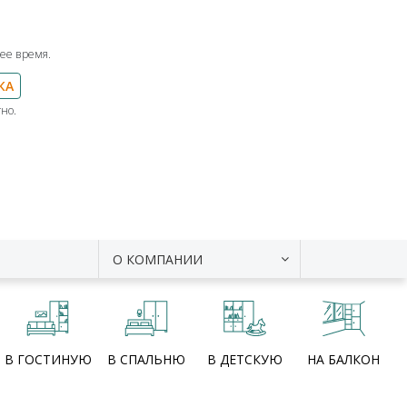
ее время.
КА
но.
О КОМПАНИИ
В ГОСТИНУЮ
В СПАЛЬНЮ
В ДЕТСКУЮ
НА БАЛКОН