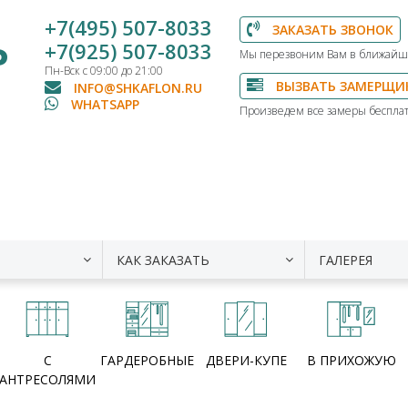
+7(495) 507-8033
ЗАКАЗАТЬ ЗВОНОК
Ь
+7(925) 507-8033
Мы перезвоним Вам в ближайш
Пн-Вск с 09:00 до 21:00
ВЫЗВАТЬ ЗАМЕРЩИ
INFO@SHKAFLON.RU
WHATSAPP
Произведем все замеры бесплат
КАК ЗАКАЗАТЬ
ГАЛЕРЕЯ
С
ГАРДЕРОБНЫЕ
ДВЕРИ-КУПЕ
В ПРИХОЖУЮ
АНТРЕСОЛЯМИ