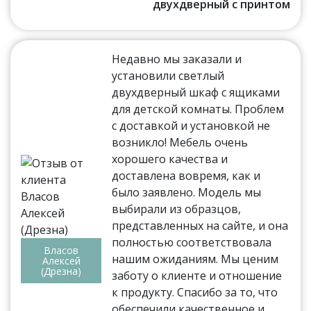
двухдверный с принтом
Недавно мы заказали и
установили светлый
двухдверный шкаф с ящиками
для детской комнаты. Проблем
с доставкой и установкой не
возникло! Мебель очень
хорошего качества и
доставлена вовремя, как и
было заявлено. Модель мы
выбирали из образцов,
представленных на сайте, и она
полностью соответствовала
Власов
нашим ожиданиям. Мы ценим
Алексей
(Дрезна)
заботу о клиенте и отношение
к продукту. Спасибо за то, что
обеспечили качественное и