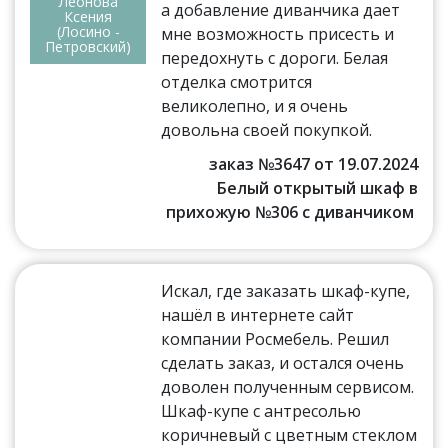
Леонова
а добавление диванчика дает
Ксения
(Лосино -
мне возможность присесть и
Петровский)
передохнуть с дороги. Белая
отделка смотрится
великолепно, и я очень
довольна своей покупкой.
заказ №3647 от 19.07.2024
Белый открытый шкаф в
прихожую №306 с диванчиком
Искал, где заказать шкаф-купе,
нашёл в интернете сайт
компании Росмебель. Решил
сделать заказ, и остался очень
доволен полученным сервисом.
Шкаф-купе с антресолью
коричневый с цветным стеклом