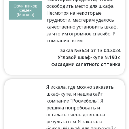
освободить место для шкафа.
Овчинников
Семён
Несмотря на некоторые
(Москва)
трудности, мастерам удалось
качественно установить шкаф,
за что им огромное спасибо. Р
компанию всем.
заказ №3643 от 13.04.2024
Угловой шкаф-купе №190 с
фасадами салатного оттенка
Я искала, где можно заказать
шкаф-купе, и нашла сайт
компании "Росмебель". Я
решила попробовать и
осталась очень довольна
результатом. Я заказала
бежевый шкаф для прихожей с