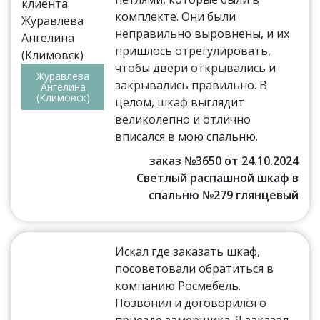
комплекте. Они были
неправильно выровнены, и их
пришлось отрегулировать,
чтобы двери открывались и
Журавлева
закрывались правильно. В
Ангелина
(Климовск)
целом, шкаф выглядит
великолепно и отлично
вписался в мою спальню.
заказ №3650 от 24.10.2024
Светлый распашной шкаф в
спальню №279 глянцевый
Искал где заказать шкаф,
посоветовали обратиться в
компанию Росмебель.
Позвонил и договорился о
приезде замерщика. Я заказал