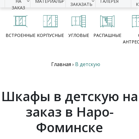
НА
МАТЕРИАЛЫ
ГАЛЕРЕЯ
ЗАКАЗАТЬ
ЗАКАЗ
ВСТРОЕННЫЕ
КОРПУСНЫЕ
УГЛОВЫЕ
РАСПАШНЫЕ
АНТРЕ
Главная
›
В детскую
Шкафы в детскую на
заказ в Наро-
Фоминске