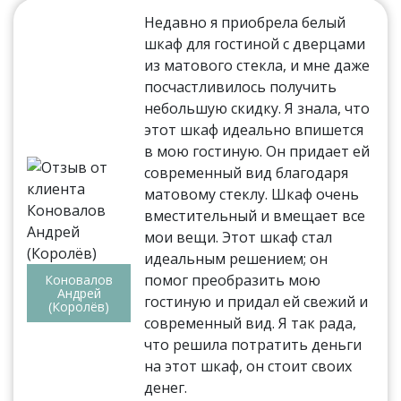
Недавно я приобрела белый
шкаф для гостиной с дверцами
из матового стекла, и мне даже
посчастливилось получить
небольшую скидку. Я знала, что
этот шкаф идеально впишется
в мою гостиную. Он придает ей
современный вид благодаря
матовому стеклу. Шкаф очень
вместительный и вмещает все
мои вещи. Этот шкаф стал
идеальным решением; он
помог преобразить мою
Коновалов
Андрей
гостиную и придал ей свежий и
(Королёв)
современный вид. Я так рада,
что решила потратить деньги
на этот шкаф, он стоит своих
денег.