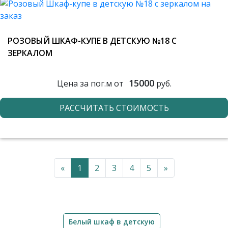
РОЗОВЫЙ ШКАФ-КУПЕ В ДЕТСКУЮ №18 С
ЗЕРКАЛОМ
15000
Цена за пог.м от
руб.
РАССЧИТАТЬ СТОИМОСТЬ
«
1
2
3
4
5
»
Белый шкаф в детскую