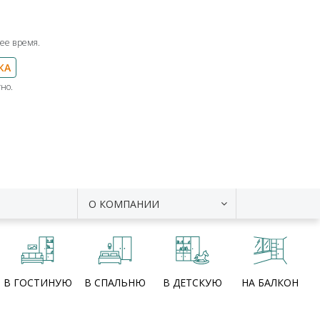
ее время.
КА
но.
О КОМПАНИИ
В ГОСТИНУЮ
В СПАЛЬНЮ
В ДЕТСКУЮ
НА БАЛКОН