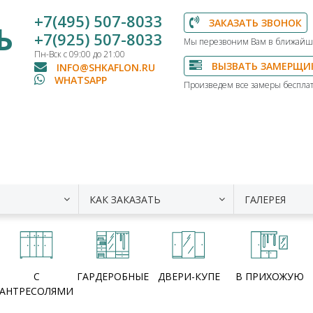
+7(495) 507-8033
ЗАКАЗАТЬ ЗВОНОК
Ь
+7(925) 507-8033
Мы перезвоним Вам в ближайш
Пн-Вск с 09:00 до 21:00
ВЫЗВАТЬ ЗАМЕРЩИ
INFO@SHKAFLON.RU
WHATSAPP
Произведем все замеры бесплат
КАК ЗАКАЗАТЬ
ГАЛЕРЕЯ
С
ГАРДЕРОБНЫЕ
ДВЕРИ-КУПЕ
В ПРИХОЖУЮ
АНТРЕСОЛЯМИ