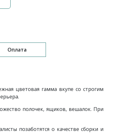
Оплата
жная цветовая гамма вкупе со строгим
терьера.
ожество полочек, ящиков, вешалок. При
листы позаботятся о качестве сборки и