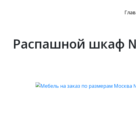
Глав
Распашной шкаф №