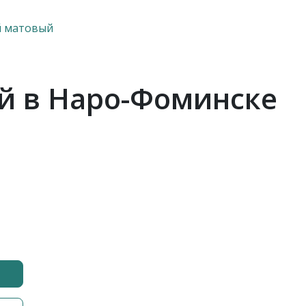
й матовый
й в Наро-Фоминске