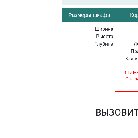
Размеры шкафа
Ко
Ширина
Высота
Глубина
Л
Пр
Задня
ВНИМАН
Она з
ВЫЗОВИТ