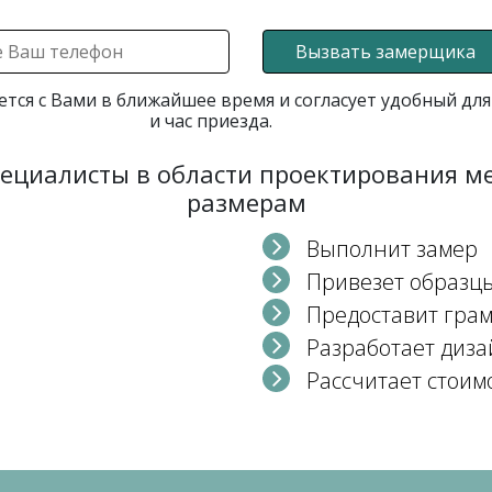
Вызвать замерщика
ется с Вами в ближайшее время и согласует удобный для
и час приезда.
пециалисты в области проектирования 
размерам
Выполнит замер
Привезет образц
Предоставит гра
Разработает диза
Рассчитает стоим