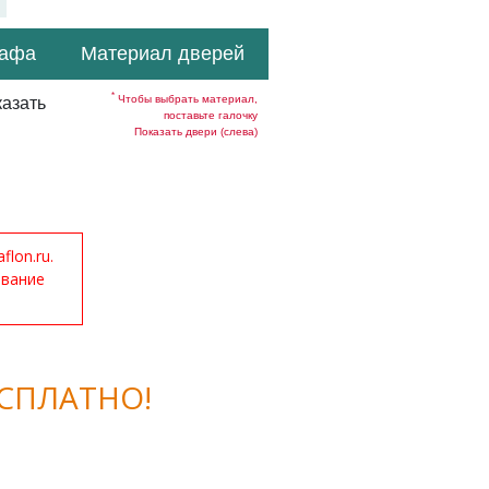
кафа
Материал дверей
*
Чтобы выбрать материал,
азать
поставьте галочку
Показать двери (слева)
lon.ru.
ование
СПЛАТНО!