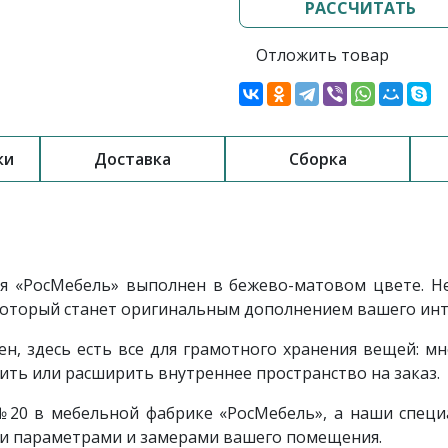
РАССЧИТАТЬ
Отложить товар
ки
Доставка
Сборка
я «РосМебель»
выполнен в бежево-матовом цвете. Не
который станет оригинальным дополнением вашего ин
, здесь есть все для грамотного хранения вещей: мн
ть или расширить внутреннее пространство на заказ.
0 в мебельной фабрике «РосМебель», а наши специа
и параметрами и замерами вашего помещения.