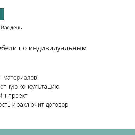
 Вас день
мебели по индивидуальным
ы материалов
мотную консультацию
йн-проект
ость и заключит договор