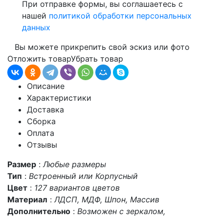
При отправке формы, вы соглашаетесь с
нашей
политикой обработки персональных
данных
Вы можете прикрепить свой эскиз или фото
Отложить товар
Убрать товар
Описание
Характеристики
Доставка
Сборка
Оплата
Отзывы
Размер
:
Любые размеры
Тип
:
Встроенный или Корпусный
Цвет
:
127 вариантов цветов
Материал
:
ЛДСП, МДФ, Шпон, Массив
Дополнительно
:
Возможен с зеркалом,