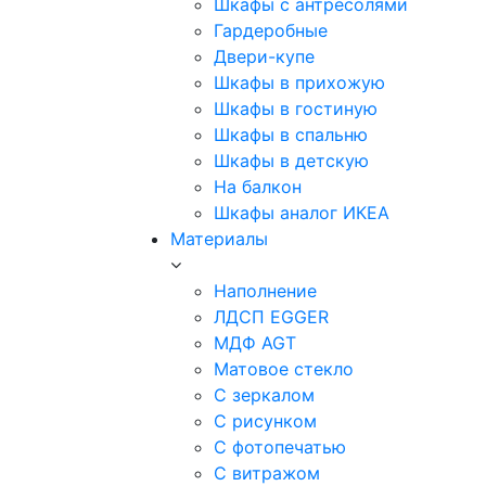
Шкафы с антресолями
Гардеробные
Двери-купе
Шкафы в прихожую
Шкафы в гостиную
Шкафы в спальню
Шкафы в детскую
На балкон
Шкафы аналог ИКЕА
Материалы
Наполнение
ЛДСП EGGER
МДФ AGT
Матовое стекло
С зеркалом
С рисунком
С фотопечатью
С витражом