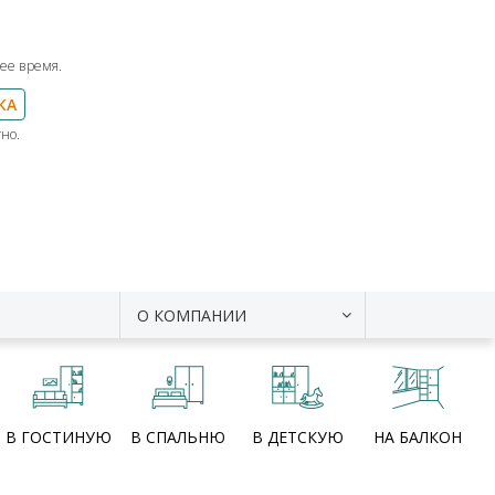
ее время.
КА
но.
О КОМПАНИИ
В ГОСТИНУЮ
В СПАЛЬНЮ
В ДЕТСКУЮ
НА БАЛКОН