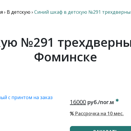
ая
›
В детскую
›
Синий шкаф в детскую №291 трехдверны
ую №291 трехдверны
Фоминске
16000
руб./пог.м
Рассрочка на 10 мес.