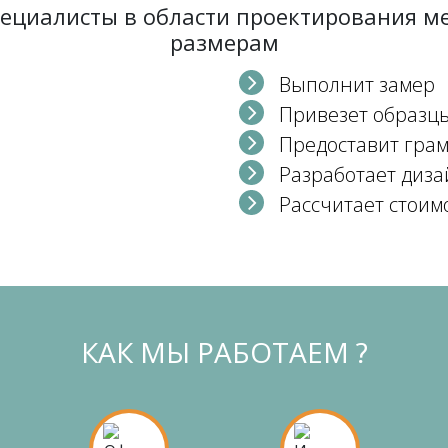
пециалисты в области проектирования 
размерам
Выполнит замер
Привезет образц
Предоставит гра
Разработает диза
Рассчитает стоим
КАК МЫ РАБОТАЕМ ?