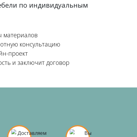
мебели по индивидуальным
ы материалов
мотную консультацию
йн-проект
ость и заключит договор