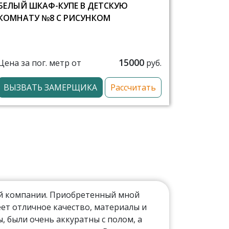
БЕЛЫЙ ШКАФ-КУПЕ В ДЕТСКУЮ
КОМНАТУ №8 С РИСУНКОМ
15000
Цена за пог. метр от
руб.
ВЫЗВАТЬ ЗАМЕРЩИКА
Рассчитать
ой компании. Приобретенный мной
ет отличное качество, материалы и
 были очень аккуратны с полом, а