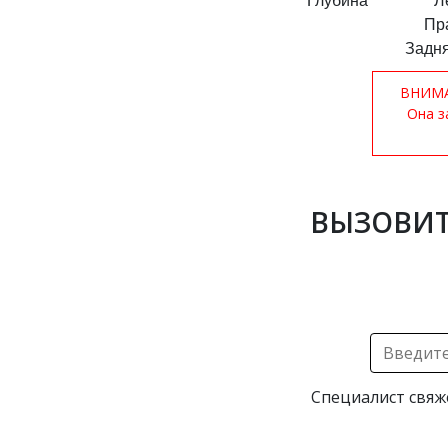
Глубина
Л
Пр
Задня
ВНИМАН
Она з
ВЫЗОВИТ
Специалист свяж