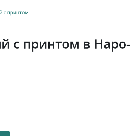
й с принтом
й с принтом в Наро-