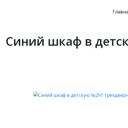
Главн
Синий шкаф в детск