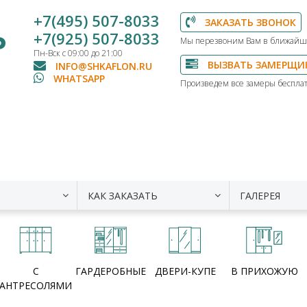
+7(495) 507-8033
ЗАКАЗАТЬ ЗВОНОК
Ь
+7(925) 507-8033
Мы перезвоним Вам в ближайш
Пн-Вск с 09:00 до 21:00
ВЫЗВАТЬ ЗАМЕРЩИ
INFO@SHKAFLON.RU
WHATSAPP
Произведем все замеры бесплат
КАК ЗАКАЗАТЬ
ГАЛЕРЕЯ
С
ГАРДЕРОБНЫЕ
ДВЕРИ-КУПЕ
В ПРИХОЖУЮ
АНТРЕСОЛЯМИ