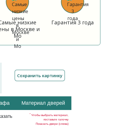
Самые низкие
Гарантия 3 года
ены в Москве и
Мо
кафа
Материал дверей
*
Чтобы выбрать материал,
азать
поставьте галочку
Показать двери (слева)