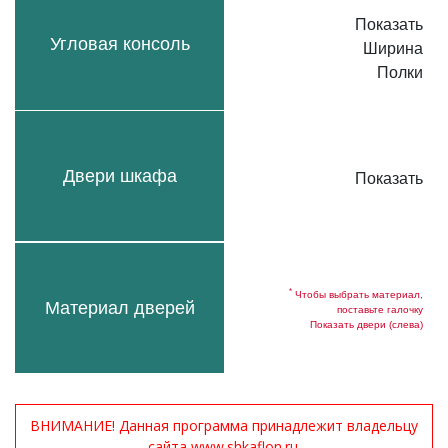
Показать
Угловая консоль
Ширина
Полки
Двери шкафа
Показать
*
Чтобы выбрать материал,
Материал дверей
поставьте галочку
Показать двери (слева)
ВНИМАНИЕ! Данная программа принадлежит владельцу
сайта www.shkaflon.ru.