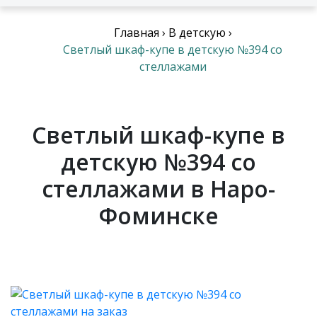
Главная
›
В детскую
›
Светлый шкаф-купе в детскую №394 со
стеллажами
Светлый шкаф-купе в
детскую №394 со
стеллажами в Наро-
Фоминске