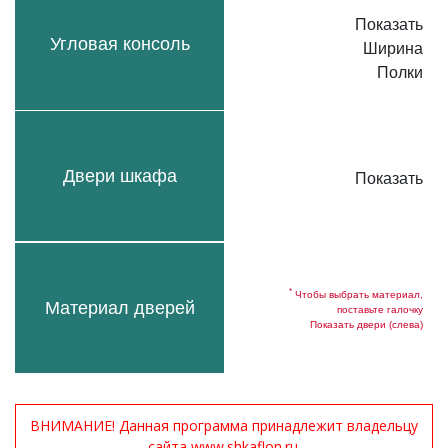
Показать
Угловая консоль
Ширина
Полки
Двери шкафа
Показать
*
Чтобы выбрать материал,
Материал дверей
поставьте галочку
Показать двери (слева)
ВНИМАНИЕ! Данная программа принадлежит владельцу
сайта www.shkaflon.ru.