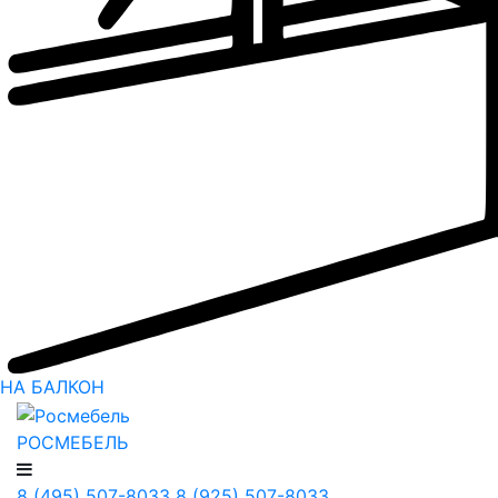
НА БАЛКОН
РОСМЕБЕЛЬ
8 (495) 507-8033
8 (925) 507-8033